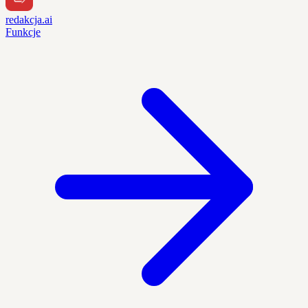
redakcja.ai
Funkcje