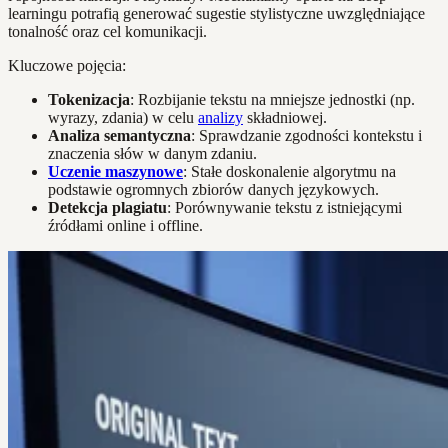
learningu potrafią generować sugestie stylistyczne uwzględniające
tonalność oraz cel komunikacji.
Kluczowe pojęcia:
Tokenizacja
: Rozbijanie tekstu na mniejsze jednostki (np.
wyrazy, zdania) w celu
analizy
składniowej.
Analiza semantyczna
: Sprawdzanie zgodności kontekstu i
znaczenia słów w danym zdaniu.
Uczenie maszynowe
: Stałe doskonalenie algorytmu na
podstawie ogromnych zbiorów danych językowych.
Detekcja plagiatu
: Porównywanie tekstu z istniejącymi
źródłami online i offline.