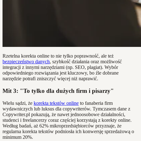
Rzetelna korekta online to nie tylko poprawność, ale też
bezpieczeństwo danych
, szybkość działania oraz możliwość
integracji z innymi narzędziami (np. SEO, plagiat). Wybór
odpowiedniego rozwiązania jest kluczowy, bo źle dobrane
narzędzie potrafi zniszczyć więcej niż naprawić.
Mit 3: "To tylko dla dużych firm i pisarzy"
Wielu sądzi, że
korekta tekstów online
to fanaberia firm
wydawniczych lub luksus dla copywriterów. Tymczasem dane z
Copywriter.pl pokazują, że nawet jednoosobowe działalności,
studenci i freelancerzy coraz częściej korzystają z korekty online.
Według badań, aż 62% mikroprzedsiębiorców przyznaje, że
regularna korekta tekstów podniosła ich konwersję sprzedażową o
minimum 20%.