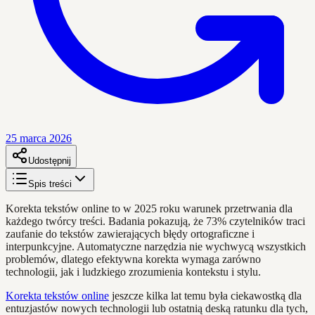
25 marca 2026
Udostępnij
Spis treści
Korekta tekstów online to w 2025 roku warunek przetrwania dla
każdego twórcy treści. Badania pokazują, że 73% czytelników traci
zaufanie do tekstów zawierających błędy ortograficzne i
interpunkcyjne. Automatyczne narzędzia nie wychwycą wszystkich
problemów, dlatego efektywna korekta wymaga zarówno
technologii, jak i ludzkiego zrozumienia kontekstu i stylu.
Korekta tekstów online
jeszcze kilka lat temu była ciekawostką dla
entuzjastów nowych technologii lub ostatnią deską ratunku dla tych,