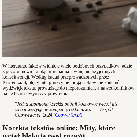
W literaturze faktów widnieje wiele podobnych przypadków, gdzie
z pozoru niewielki błąd uruchamia lawinę nieprzyjemnych
konsekwencji. Według badań przeprowadzonych przez
Pisarenka.pl, błędy interpunkcyjne mogą całkowicie zmienić
wydźwięk tekstu, prowadząc do nieporozumień, a nawet konfliktów
na tle biznesowym czy prawnym.
"Jedna spóźniona korekta potrafi kosztować więcej niż
cała inwestycja w kampanię reklamową." — Zespół
Copywriter.pl, 2024 (
Copywriter.pl
)
Korekta tekstów online: Mity, które
wciąż blokują twój rozwój