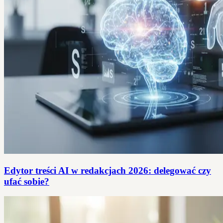
Edytor treści AI w redakcjach 2026: delegować czy
ufać sobie?