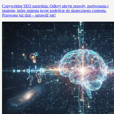
Copywriting SEO narzędzia: Odkryj ukryte prawdy, porównania i
strategie, które zmienią twoje podejście do skutecznego contentu.
Przewaga już dziś – sprawdź jak!