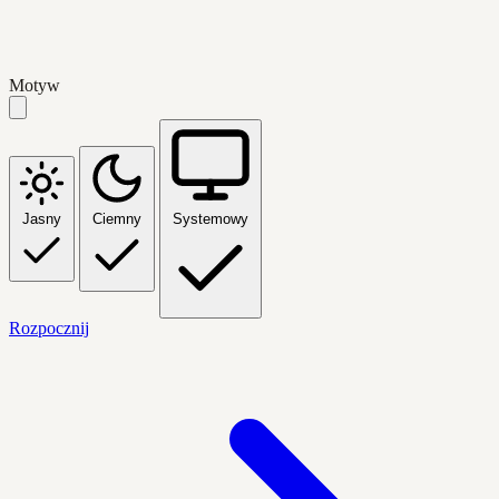
Motyw
Jasny
Ciemny
Systemowy
Rozpocznij