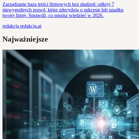
Zarządzanie bazą treści firmowych bez złudzeń: odkryj 7
niewygodnych prawd, które zdecydują o sukcesie lub upadku
twojej firmy. Sprawdź, co musisz wiedzieć w 2026.
redakcja
redakcja.ai
Najważniejsze