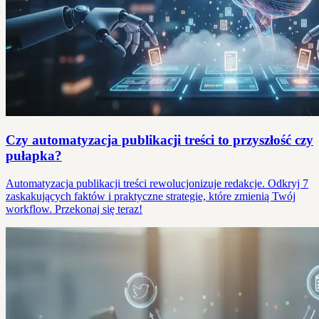
Czy automatyzacja publikacji treści to przyszłość czy
pułapka?
Automatyzacja publikacji treści rewolucjonizuje redakcje. Odkryj 7
zaskakujących faktów i praktyczne strategie, które zmienią Twój
workflow. Przekonaj się teraz!