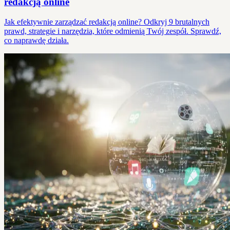
redakcją online
Jak efektywnie zarządzać redakcją online? Odkryj 9 brutalnych
prawd, strategie i narzędzia, które odmienią Twój zespół. Sprawdź,
co naprawdę działa.