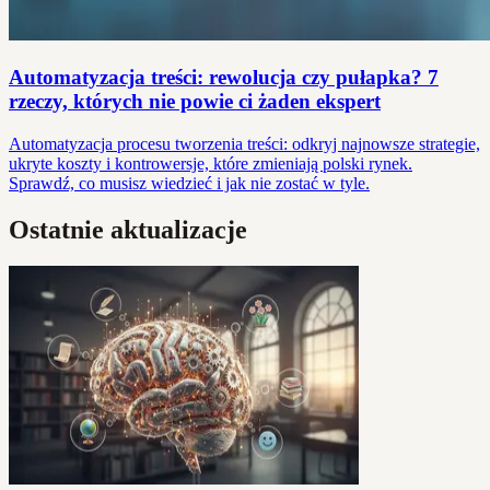
Automatyzacja treści: rewolucja czy pułapka? 7
rzeczy, których nie powie ci żaden ekspert
Automatyzacja procesu tworzenia treści: odkryj najnowsze strategie,
ukryte koszty i kontrowersje, które zmieniają polski rynek.
Sprawdź, co musisz wiedzieć i jak nie zostać w tyle.
Ostatnie aktualizacje