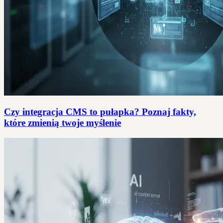
Czy integracja CMS to pułapka? Poznaj fakty,
które zmienią twoje myślenie