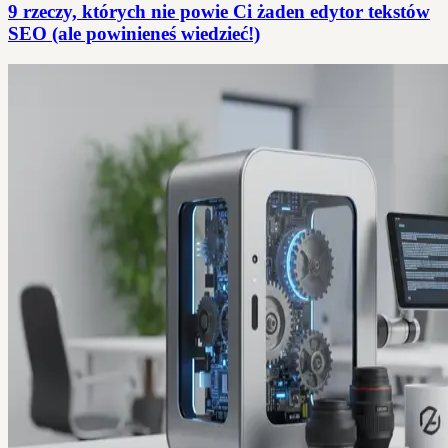
9 rzeczy, których nie powie Ci żaden edytor tekstów
SEO (ale powinieneś wiedzieć!)