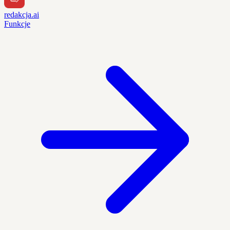
redakcja.ai
Funkcje