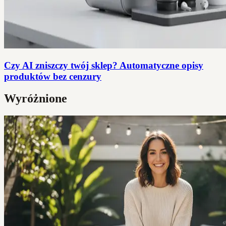
Czy AI zniszczy twój sklep? Automatyczne opisy
produktów bez cenzury
Wyróżnione