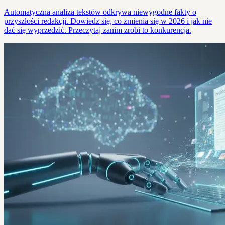
Automatyczna analiza tekstów odkrywa niewygodne fakty o
przyszłości redakcji. Dowiedz się, co zmienia się w 2026 i jak nie
dać się wyprzedzić. Przeczytaj zanim zrobi to konkurencja.