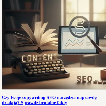
Czy twoje copywriting SEO narzędzia naprawdę
działają? Sprawdź brutalne fakty