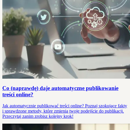
Co (naprawdę) daje automatyczne publikowanie
treści online?
Jak automatycznie publikować treści online? Poznaj szokujące fakty
i sprawdzone metody, które zmienią twoje podejście do publikacji.
Przeczytaj zanim zrobisz kolejny krok!