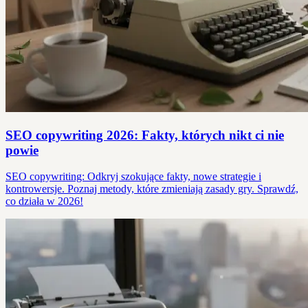
SEO copywriting 2026: Fakty, których nikt ci nie
powie
SEO copywriting: Odkryj szokujące fakty, nowe strategie i
kontrowersje. Poznaj metody, które zmieniają zasady gry. Sprawdź,
co działa w 2026!