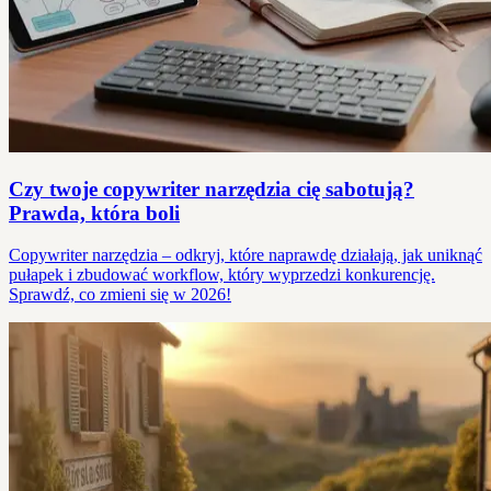
Czy twoje copywriter narzędzia cię sabotują?
Prawda, która boli
Copywriter narzędzia – odkryj, które naprawdę działają, jak uniknąć
pułapek i zbudować workflow, który wyprzedzi konkurencję.
Sprawdź, co zmieni się w 2026!