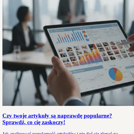
Czy twoje artykuły są naprawdę popularne?
Sprawdź, co cię zaskoczy!
Jak analizować popularność artykułów i nie dać się złapać na