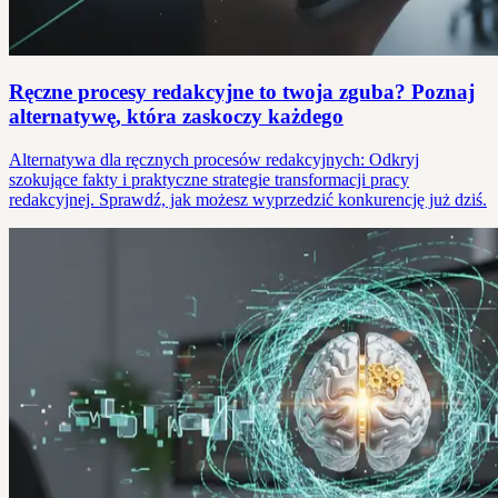
Ręczne procesy redakcyjne to twoja zguba? Poznaj
alternatywę, która zaskoczy każdego
Alternatywa dla ręcznych procesów redakcyjnych: Odkryj
szokujące fakty i praktyczne strategie transformacji pracy
redakcyjnej. Sprawdź, jak możesz wyprzedzić konkurencję już dziś.