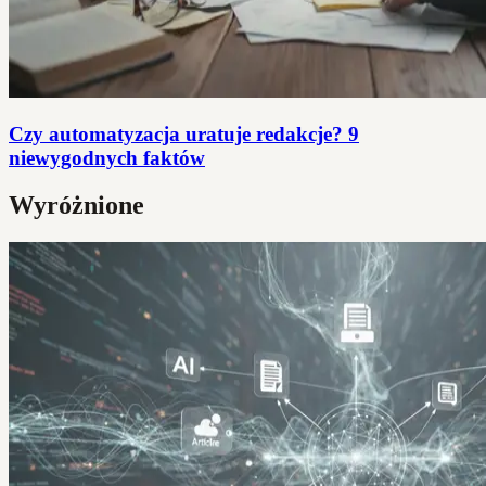
Czy automatyzacja uratuje redakcje? 9
niewygodnych faktów
Wyróżnione