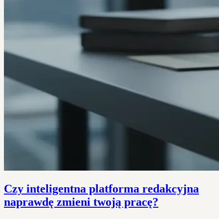
Czy inteligentna platforma redakcyjna
naprawdę zmieni twoją pracę?