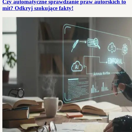
Czy automatyczne sprawdzanie praw autorskich to
mit? Odkryj szokujące fakty!