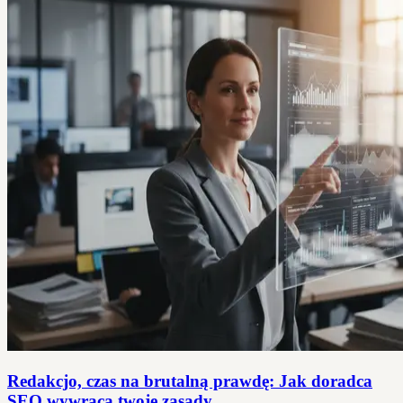
Redakcjo, czas na brutalną prawdę: Jak doradca
SEO wywraca twoje zasady