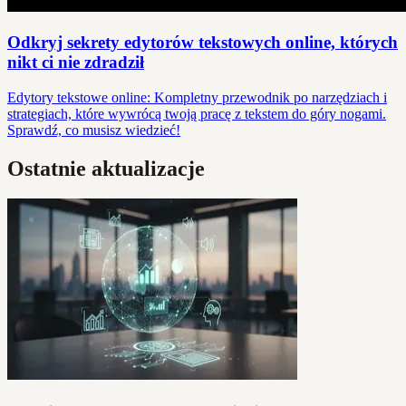
Odkryj sekrety edytorów tekstowych online, których
nikt ci nie zdradził
Edytory tekstowe online: Kompletny przewodnik po narzędziach i
strategiach, które wywrócą twoją pracę z tekstem do góry nogami.
Sprawdź, co musisz wiedzieć!
Ostatnie aktualizacje