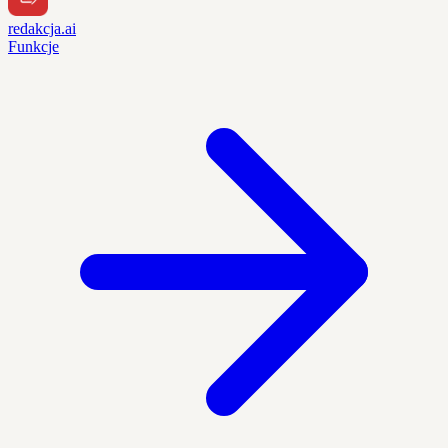
redakcja.ai
Funkcje