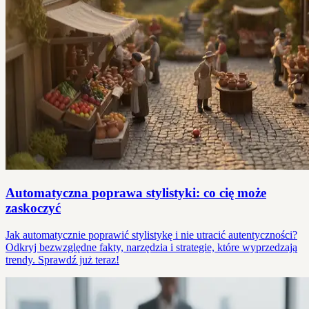
Automatyczna poprawa stylistyki: co cię może
zaskoczyć
Jak automatycznie poprawić stylistykę i nie utracić autentyczności?
Odkryj bezwzględne fakty, narzędzia i strategie, które wyprzedzają
trendy. Sprawdź już teraz!