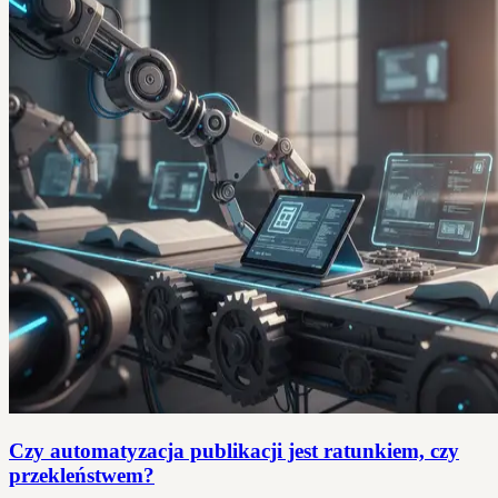
Czy automatyzacja publikacji jest ratunkiem, czy
przekleństwem?