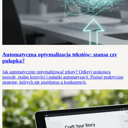
Automatyczna optymalizacja tekstów: szansa czy
pułapka?
Jak automatycznie optymalizować teksty? Odkryj szokującą
prawdę, realne korzyści i pułapki automatyzacji. Poznaj praktyczne
strategie, których nie znajdziesz u konkurencji.