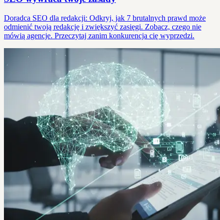
Doradca SEO dla redakcji: Odkryj, jak 7 brutalnych prawd może
odmienić twoją redakcję i zwiększyć zasięgi. Zobacz, czego nie
mówią agencje. Przeczytaj zanim konkurencja cię wyprzedzi.