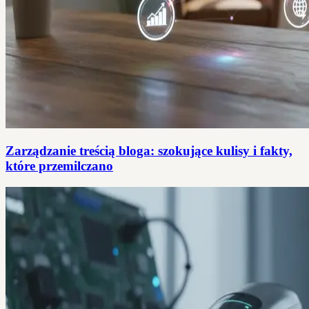
Zarządzanie treścią bloga: szokujące kulisy i fakty,
które przemilczano