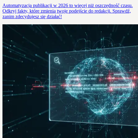
Automatyzacja publikacji w 2026 to więcej niż oszczędność czasu.
Odkryj fakty, które zmienią twoje podejście do redakcji. Sprawdź,
zanim zdecydujesz się działać!