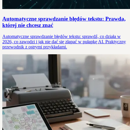
Automatyczne sprawdzanie błędów tekstu: Prawda,
której nie chcesz znać
Automatyczne sprawdzanie błędów tekstu: sprawdź, co działa w
2026, co zawodzi i jak nie dać się złapać w pułapkę AI. Praktyczny
przewodnik z ostrymi przykładami.