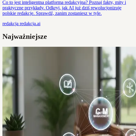
Co to jest inteligentna platforma redakcyjna? Poznaj fakty, mity i
praktyczne przykłady. Odkryj, jak AI już dziś rewolucjonizuje
polskie redakcje. Sprawdź, zanim zostaniesz w tyle.
redakcja
redakcja.ai
Najważniejsze