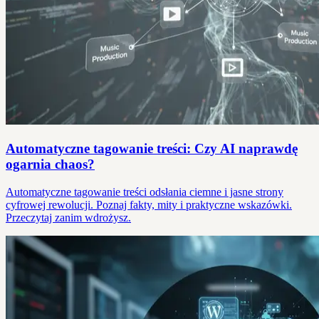
Automatyczne tagowanie treści: Czy AI naprawdę
ogarnia chaos?
Automatyczne tagowanie treści odsłania ciemne i jasne strony
cyfrowej rewolucji. Poznaj fakty, mity i praktyczne wskazówki.
Przeczytaj zanim wdrożysz.