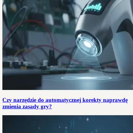
Czy narzędzie do automatycznej korekty naprawdę
zmienia zasady gry?