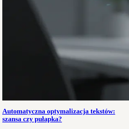
Automatyczna optymalizacja tekstów:
szansa czy pułapka?