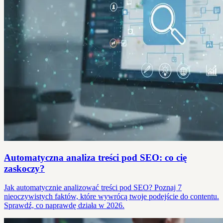
Automatyczna analiza treści pod SEO: co cię
zaskoczy?
Jak automatycznie analizować treści pod SEO? Poznaj 7
nieoczywistych faktów, które wywrócą twoje podejście do contentu.
Sprawdź, co naprawdę działa w 2026.