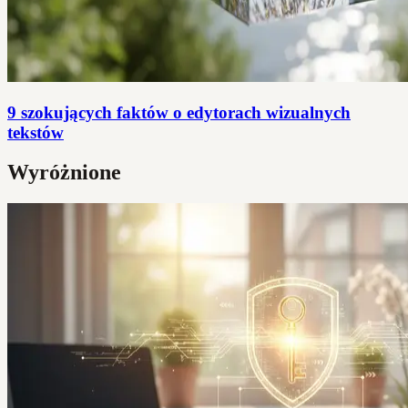
9 szokujących faktów o edytorach wizualnych
tekstów
Wyróżnione