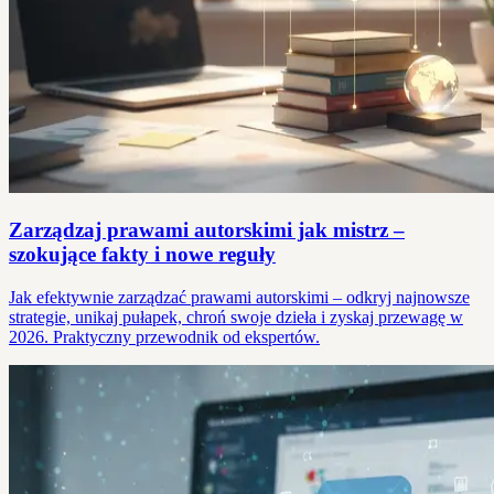
Zarządzaj prawami autorskimi jak mistrz –
szokujące fakty i nowe reguły
Jak efektywnie zarządzać prawami autorskimi – odkryj najnowsze
strategie, unikaj pułapek, chroń swoje dzieła i zyskaj przewagę w
2026. Praktyczny przewodnik od ekspertów.