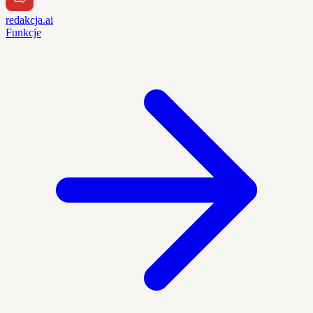
redakcja.ai
Funkcje