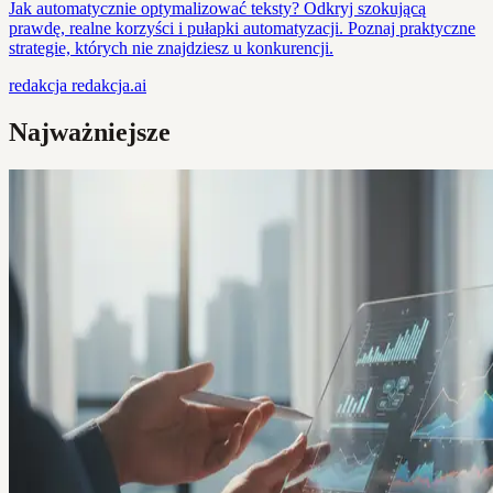
Jak automatycznie optymalizować teksty? Odkryj szokującą
prawdę, realne korzyści i pułapki automatyzacji. Poznaj praktyczne
strategie, których nie znajdziesz u konkurencji.
redakcja
redakcja.ai
Najważniejsze