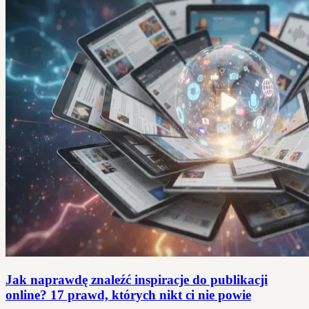
Jak naprawdę znaleźć inspiracje do publikacji
online? 17 prawd, których nikt ci nie powie