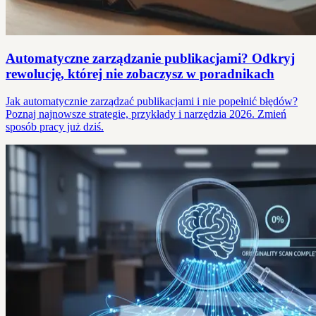
Automatyczne zarządzanie publikacjami? Odkryj
rewolucję, której nie zobaczysz w poradnikach
Jak automatycznie zarządzać publikacjami i nie popełnić błędów?
Poznaj najnowsze strategie, przykłady i narzędzia 2026. Zmień
sposób pracy już dziś.