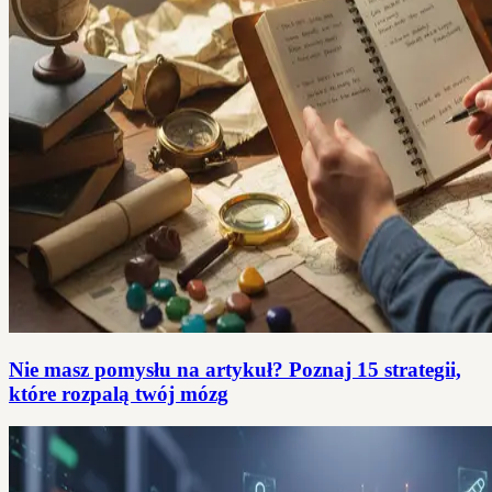
Nie masz pomysłu na artykuł? Poznaj 15 strategii,
które rozpalą twój mózg