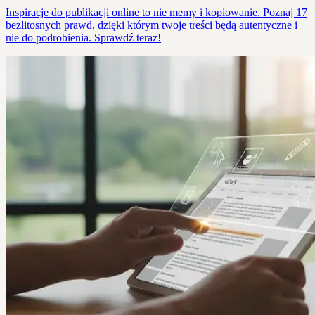
Inspiracje do publikacji online to nie memy i kopiowanie. Poznaj 17
bezlitosnych prawd, dzięki którym twoje treści będą autentyczne i
nie do podrobienia. Sprawdź teraz!