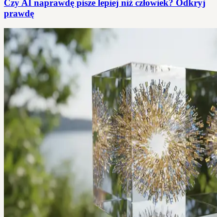
Czy AI naprawdę pisze lepiej niż człowiek? Odkryj
prawdę