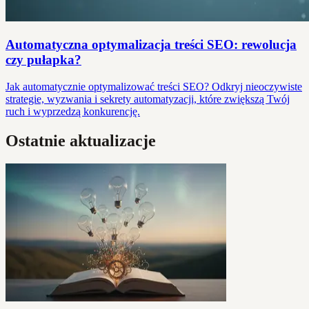
Automatyczna optymalizacja treści SEO: rewolucja
czy pułapka?
Jak automatycznie optymalizować treści SEO? Odkryj nieoczywiste
strategie, wyzwania i sekrety automatyzacji, które zwiększą Twój
ruch i wyprzedzą konkurencję.
Ostatnie aktualizacje