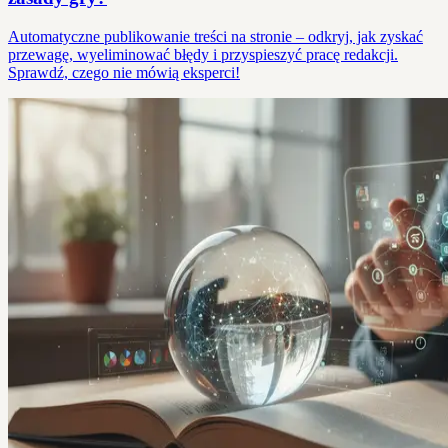
Automatyczne publikowanie treści na stronie – odkryj, jak zyskać
przewagę, wyeliminować błędy i przyspieszyć pracę redakcji.
Sprawdź, czego nie mówią eksperci!