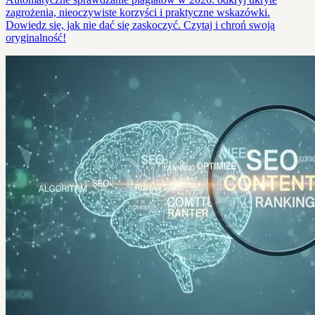
zagrożenia, nieoczywiste korzyści i praktyczne wskazówki.
Dowiedz się, jak nie dać się zaskoczyć. Czytaj i chroń swoją
oryginalność!