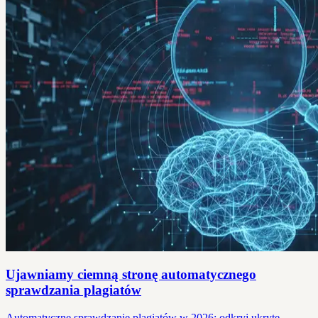
Ujawniamy ciemną stronę automatycznego
sprawdzania plagiatów
Automatyczne sprawdzanie plagiatów w 2026: odkryj ukryte