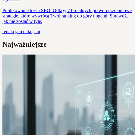
Publikowanie treści SEO: Odkryj 7 brutalnych prawd i przełomowe
strategie, które wywrócą Twój ranking do góry nogami. Sprawdź,
jak nie zostać w tyle.
redakcja
redakcja.ai
Najważniejsze