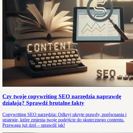
Czy twoje copywriting SEO narzędzia naprawdę
działają? Sprawdź brutalne fakty
Copywriting SEO narzędzia: Odkryj ukryte prawdy, porównania i
strategie, które zmienią twoje podejście do skutecznego contentu.
Przewaga już dziś – sprawdź jak!