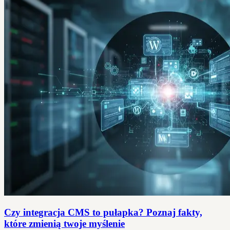
Czy integracja CMS to pułapka? Poznaj fakty,
które zmienią twoje myślenie