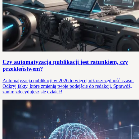
Czy automatyzacja publikacji jest ratunkiem, czy
przekleństwem?
Automatyzacja publikacji w 2026 to więcej niż oszczędność czasu.
Odkryj fakty, które zmienią twoje podejście do redakcji. Sprawdź,
zanim zdecydujesz się działać!