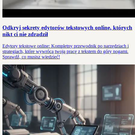
Odkryj sekrety edytorów tekstowych online, których
nikt ci nie zdradził
Edytory tekstowe online: Kompletny przewodnik po narzędziach i
strategiach, które wywrócą twoją pracę z tekstem do góry nogami.
Sprawdź, co musisz wiedzieć!