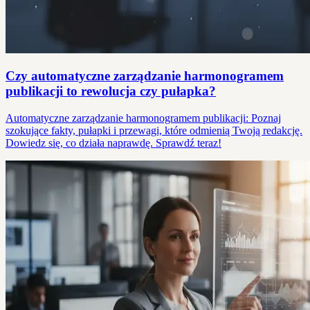
Czy automatyczne zarządzanie harmonogramem
publikacji to rewolucja czy pułapka?
Automatyczne zarządzanie harmonogramem publikacji: Poznaj
szokujące fakty, pułapki i przewagi, które odmienią Twoją redakcję.
Dowiedz się, co działa naprawdę. Sprawdź teraz!