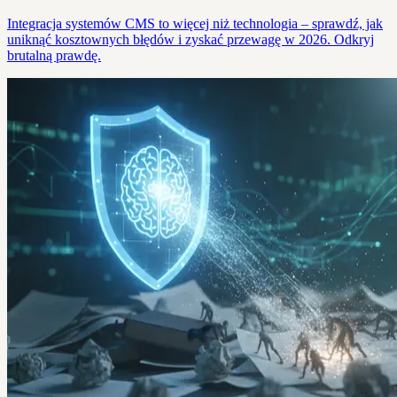
Integracja systemów CMS to więcej niż technologia – sprawdź, jak
uniknąć kosztownych błędów i zyskać przewagę w 2026. Odkryj
brutalną prawdę.