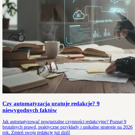
Czy automatyzacja uratuje redakcje? 9
niewygodnych faktów
Jak automatyzować powtarzalne czynności redakcyjne? Poznaj 9
brutalnych prawd, praktyczne przykłady i unikalne strategie na 2026
rok. Zmień swoją redakcję już dziś!