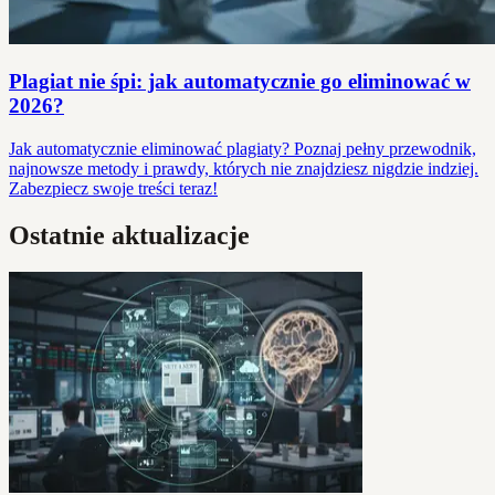
Plagiat nie śpi: jak automatycznie go eliminować w
2026?
Jak automatycznie eliminować plagiaty? Poznaj pełny przewodnik,
najnowsze metody i prawdy, których nie znajdziesz nigdzie indziej.
Zabezpiecz swoje treści teraz!
Ostatnie aktualizacje