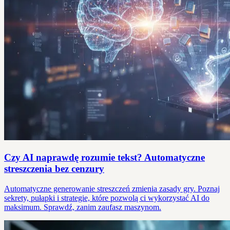
Czy AI naprawdę rozumie tekst? Automatyczne
streszczenia bez cenzury
Automatyczne generowanie streszczeń zmienia zasady gry. Poznaj
sekrety, pułapki i strategie, które pozwolą ci wykorzystać AI do
maksimum. Sprawdź, zanim zaufasz maszynom.