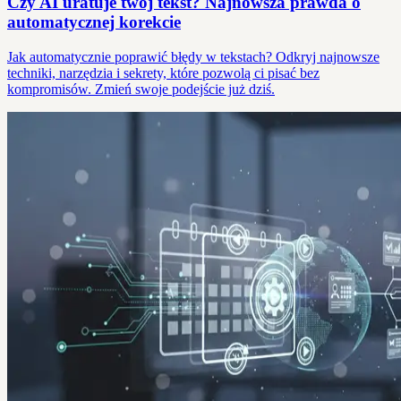
Czy AI uratuje twój tekst? Najnowsza prawda o
automatycznej korekcie
Jak automatycznie poprawić błędy w tekstach? Odkryj najnowsze
techniki, narzędzia i sekrety, które pozwolą ci pisać bez
kompromisów. Zmień swoje podejście już dziś.