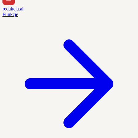
redakcja.ai
Funkcje