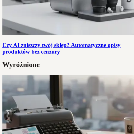
Czy AI zniszczy twój sklep? Automatyczne opisy
produktów bez cenzury
Wyróżnione