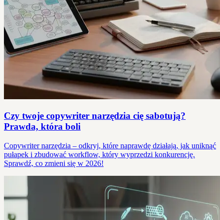
Czy twoje copywriter narzędzia cię sabotują?
Prawda, która boli
Copywriter narzędzia – odkryj, które naprawdę działają, jak uniknąć
pułapek i zbudować workflow, który wyprzedzi konkurencję.
Sprawdź, co zmieni się w 2026!