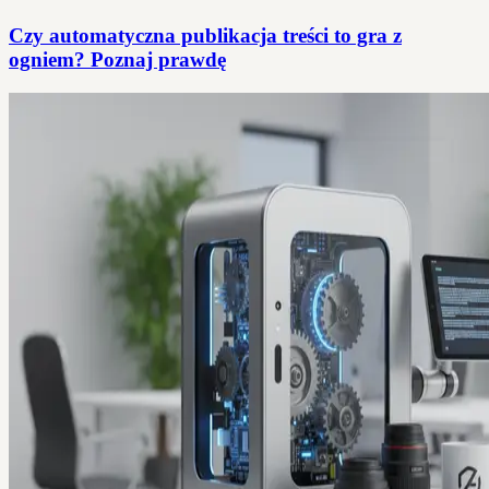
Czy automatyczna publikacja treści to gra z
ogniem? Poznaj prawdę