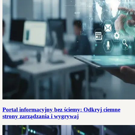
Portal informacyjny bez ściemy: Odkryj ciemne
strony zarządzania i wygrywaj