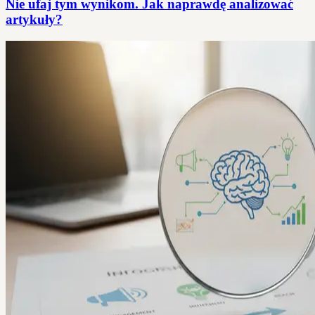
Nie ufaj tym wynikom. Jak naprawdę analizować
artykuły?