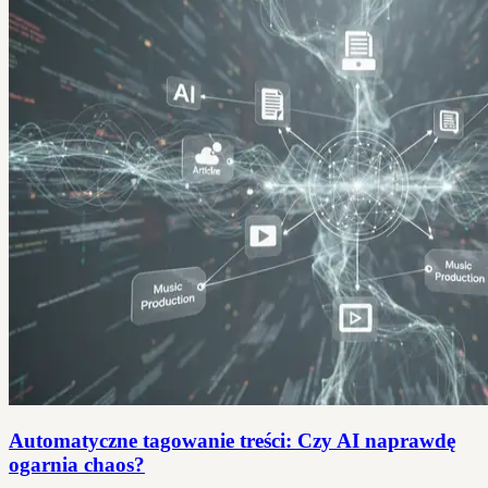
Automatyczne tagowanie treści: Czy AI naprawdę
ogarnia chaos?