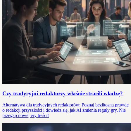
Czy tradycyjni redaktorzy właśnie stracili władzę?
Alternatywa dla tradycyjnych redaktorów: Poznaj bezlitosną prawdę
o redakcji przyszłości i dowiedz się, jak AI zmienia reguły gry. Nie
przegap nowej ery treści!