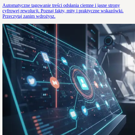
Automatyczne tagowanie treści odsłania ciemne i jasne strony
cyfrowej rewolucji. Poznaj fakty, mity i praktyczne wskazówki.
Przeczytaj zanim wdrożysz.