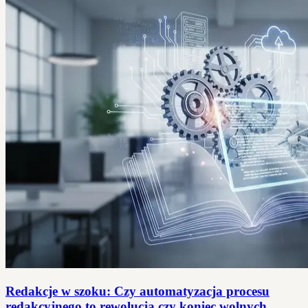
Redakcje w szoku: Czy automatyzacja procesu
redakcyjnego to rewolucja czy koniec wolnych