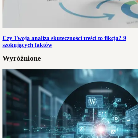
Czy Twoja analiza skuteczności treści to fikcja? 9
szokujących faktów
Wyróżnione