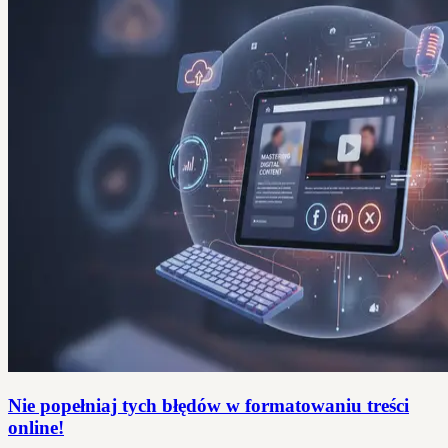
Nie popełniaj tych błędów w formatowaniu treści
online!