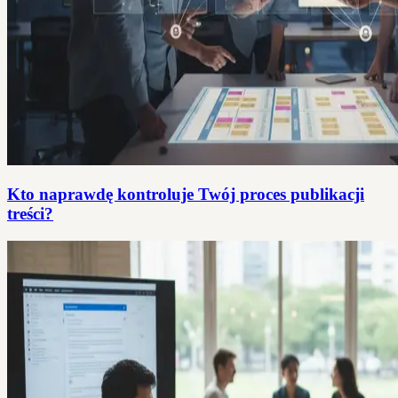
Kto naprawdę kontroluje Twój proces publikacji
treści?