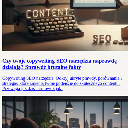
Czy twoje copywriting SEO narzędzia naprawdę
działają? Sprawdź brutalne fakty
Copywriting SEO narzędzia: Odkryj ukryte prawdy, porównania i
strategie, które zmienią twoje podejście do skutecznego contentu.
Przewaga już dziś – sprawdź jak!