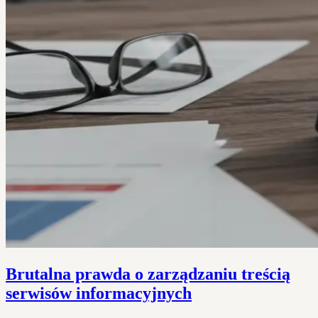
Brutalna prawda o zarządzaniu treścią
serwisów informacyjnych