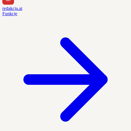
redakcja.ai
Funkcje