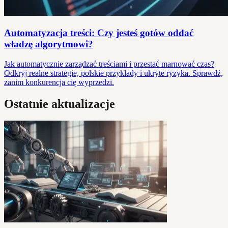
Automatyzacja treści: Czy jesteś gotów oddać
władzę algorytmowi?
Jak automatycznie zarządzać treściami i przestać marnować czas?
Odkryj realne strategie, polskie przykłady i ukryte ryzyka. Sprawdź,
zanim konkurencja cię wyprzedzi.
Ostatnie aktualizacje