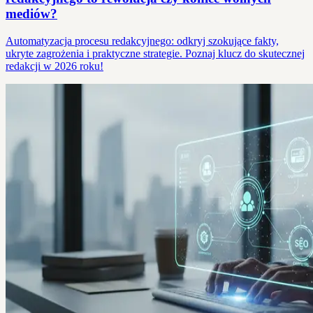
mediów?
Automatyzacja procesu redakcyjnego: odkryj szokujące fakty,
ukryte zagrożenia i praktyczne strategie. Poznaj klucz do skutecznej
redakcji w 2026 roku!