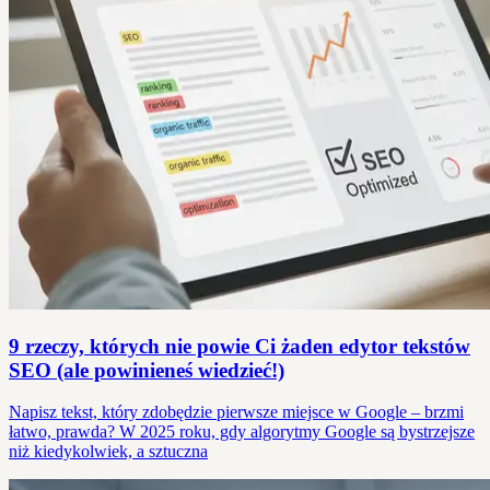
9 rzeczy, których nie powie Ci żaden edytor tekstów
SEO (ale powinieneś wiedzieć!)
Napisz tekst, który zdobędzie pierwsze miejsce w Google – brzmi
łatwo, prawda? W 2025 roku, gdy algorytmy Google są bystrzejsze
niż kiedykolwiek, a sztuczna