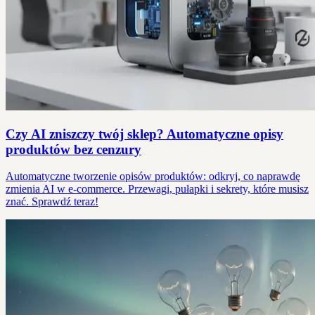
Czy AI zniszczy twój sklep? Automatyczne opisy
produktów bez cenzury
Automatyczne tworzenie opisów produktów: odkryj, co naprawdę
zmienia AI w e-commerce. Przewagi, pułapki i sekrety, które musisz
znać. Sprawdź teraz!