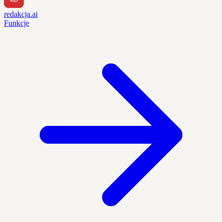
redakcja.ai
Funkcje