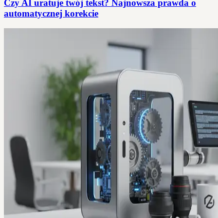
Czy AI uratuje twój tekst? Najnowsza prawda o
automatycznej korekcie