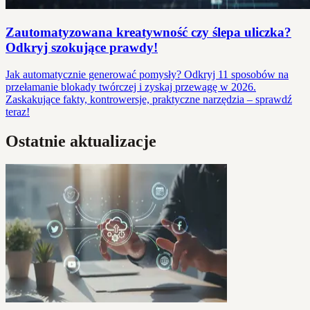
Zautomatyzowana kreatywność czy ślepa uliczka?
Odkryj szokujące prawdy!
Jak automatycznie generować pomysły? Odkryj 11 sposobów na
przełamanie blokady twórczej i zyskaj przewagę w 2026.
Zaskakujące fakty, kontrowersje, praktyczne narzędzia – sprawdź
teraz!
Ostatnie aktualizacje