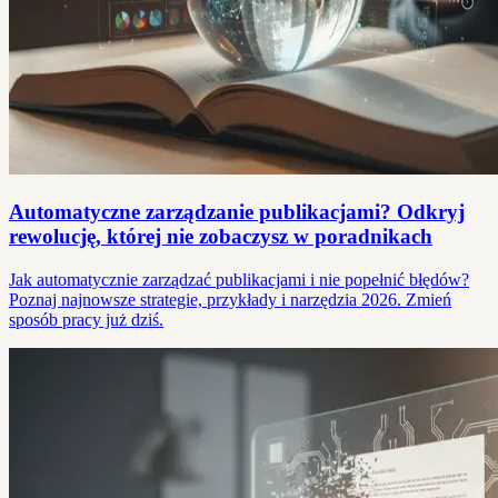
Automatyczne zarządzanie publikacjami? Odkryj
rewolucję, której nie zobaczysz w poradnikach
Jak automatycznie zarządzać publikacjami i nie popełnić błędów?
Poznaj najnowsze strategie, przykłady i narzędzia 2026. Zmień
sposób pracy już dziś.