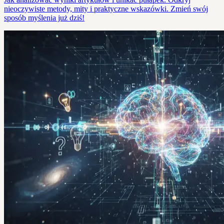
nieoczywiste metody, mity i praktyczne wskazówki. Zmień swój
sposób myślenia już dziś!