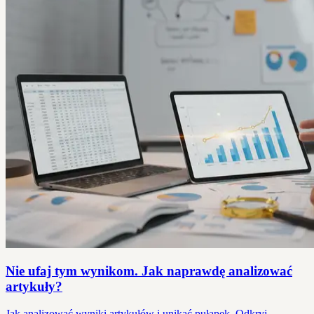
Nie ufaj tym wynikom. Jak naprawdę analizować
artykuły?
Jak analizować wyniki artykułów i unikać pułapek. Odkryj