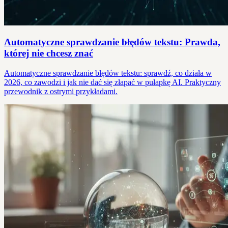
Automatyczne sprawdzanie błędów tekstu: Prawda,
której nie chcesz znać
Automatyczne sprawdzanie błędów tekstu: sprawdź, co działa w
2026, co zawodzi i jak nie dać się złapać w pułapkę AI. Praktyczny
przewodnik z ostrymi przykładami.