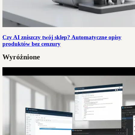
Czy AI zniszczy twój sklep? Automatyczne opisy
produktów bez cenzury
Wyróżnione