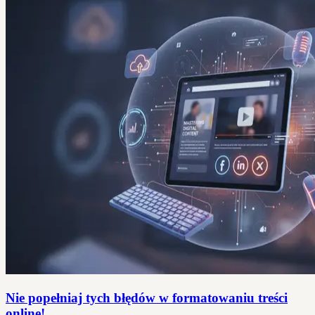
Nie popełniaj tych błędów w formatowaniu treści
online!