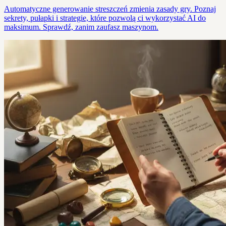
Automatyczne generowanie streszczeń zmienia zasady gry. Poznaj
sekrety, pułapki i strategie, które pozwolą ci wykorzystać AI do
maksimum. Sprawdź, zanim zaufasz maszynom.