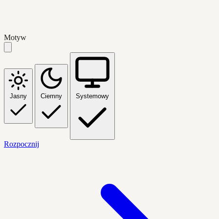
Motyw
Jasny
Ciemny
Systemowy
Rozpocznij