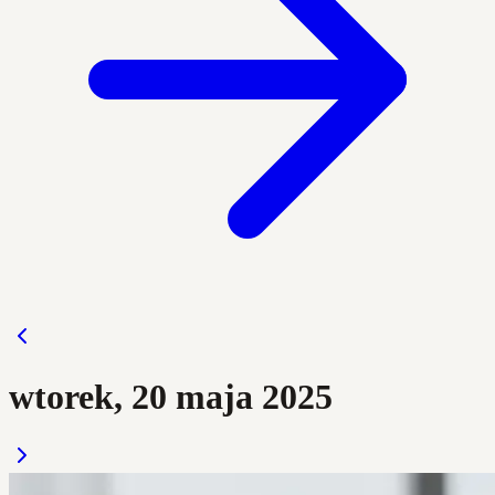
wtorek, 20 maja 2025