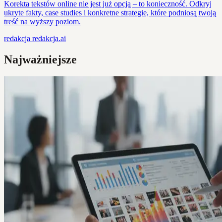
Korekta tekstów online nie jest już opcją – to konieczność. Odkryj
ukryte fakty, case studies i konkretne strategie, które podniosą twoją
treść na wyższy poziom.
redakcja
redakcja.ai
Najważniejsze