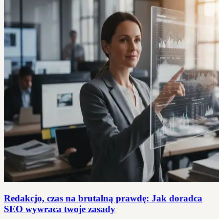
Redakcjo, czas na brutalną prawdę: Jak doradca
SEO wywraca twoje zasady