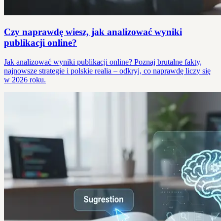
Czy naprawdę wiesz, jak analizować wyniki
publikacji online?
Jak analizować wyniki publikacji online? Poznaj brutalne fakty,
najnowsze strategie i polskie realia – odkryj, co naprawdę liczy się
w 2026 roku.