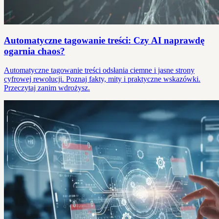
Automatyczne tagowanie treści: Czy AI naprawdę
ogarnia chaos?
Automatyczne tagowanie treści odsłania ciemne i jasne strony
cyfrowej rewolucji. Poznaj fakty, mity i praktyczne wskazówki.
Przeczytaj zanim wdrożysz.