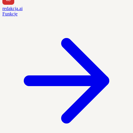
redakcja.ai
Funkcje