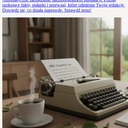
szokujące fakty, pułapki i przewagi, które odmienią Twoją redakcję.
Dowiedz się, co działa naprawdę. Sprawdź teraz!