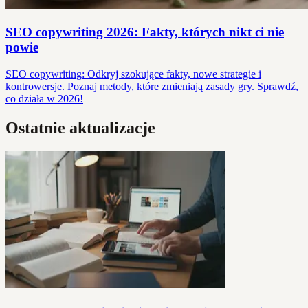
SEO copywriting 2026: Fakty, których nikt ci nie
powie
SEO copywriting: Odkryj szokujące fakty, nowe strategie i
kontrowersje. Poznaj metody, które zmieniają zasady gry. Sprawdź,
co działa w 2026!
Ostatnie aktualizacje