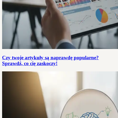
Czy twoje artykuły są naprawdę popularne?
Sprawdź, co cię zaskoczy!