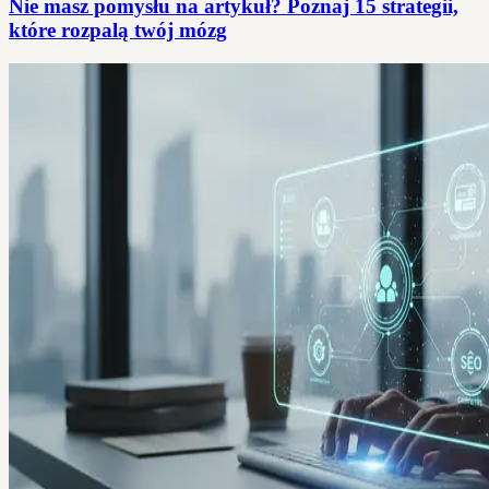
Nie masz pomysłu na artykuł? Poznaj 15 strategii,
które rozpalą twój mózg