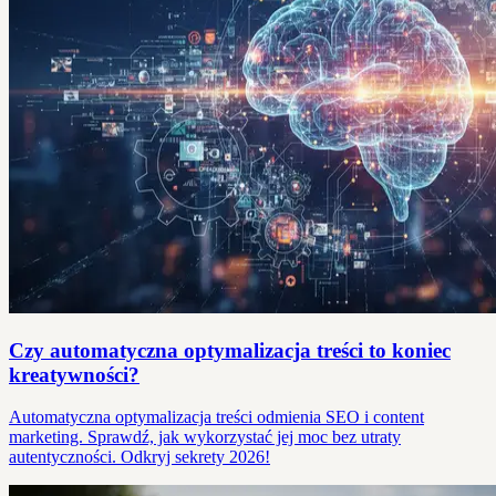
Czy automatyczna optymalizacja treści to koniec
kreatywności?
Automatyczna optymalizacja treści odmienia SEO i content
marketing. Sprawdź, jak wykorzystać jej moc bez utraty
autentyczności. Odkryj sekrety 2026!