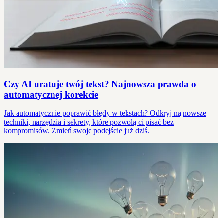
Czy AI uratuje twój tekst? Najnowsza prawda o
automatycznej korekcie
Jak automatycznie poprawić błędy w tekstach? Odkryj najnowsze
techniki, narzędzia i sekrety, które pozwolą ci pisać bez
kompromisów. Zmień swoje podejście już dziś.