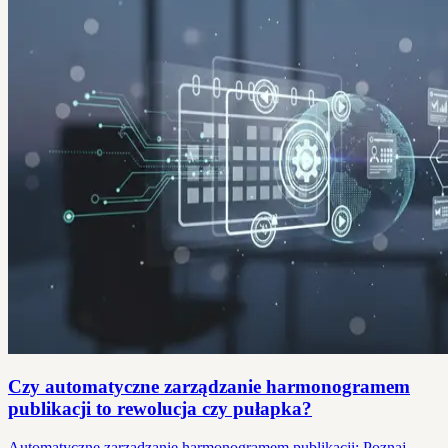
Czy automatyczne zarządzanie harmonogramem
publikacji to rewolucja czy pułapka?
Automatyczne zarządzanie harmonogramem publikacji: Poznaj