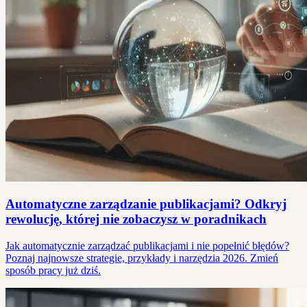
Automatyczne zarządzanie publikacjami? Odkryj
rewolucję, której nie zobaczysz w poradnikach
Jak automatycznie zarządzać publikacjami i nie popełnić błędów?
Poznaj najnowsze strategie, przykłady i narzędzia 2026. Zmień
sposób pracy już dziś.