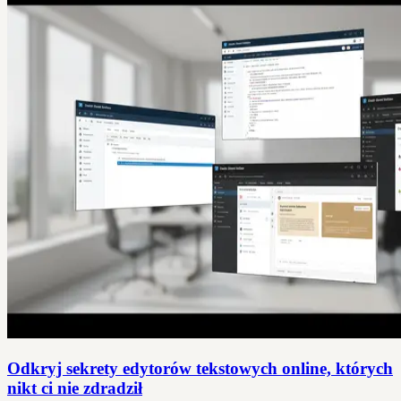
Odkryj sekrety edytorów tekstowych online, których
nikt ci nie zdradził