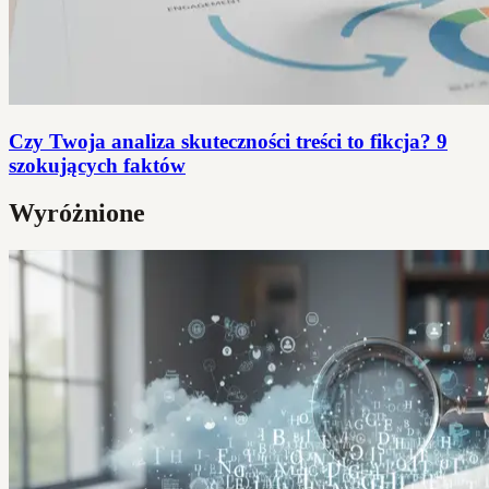
Czy Twoja analiza skuteczności treści to fikcja? 9
szokujących faktów
Wyróżnione