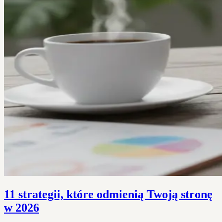
11 strategii, które odmienią Twoją stronę
w 2026