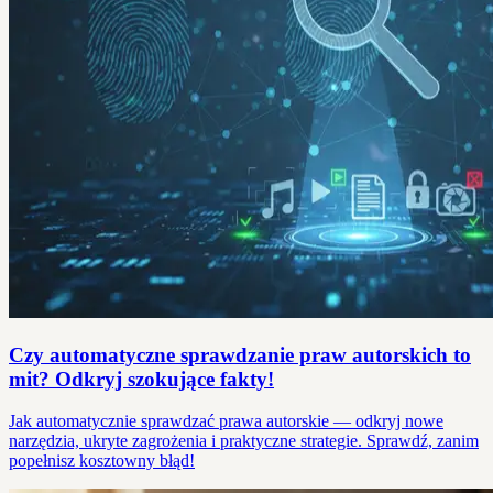
Czy automatyczne sprawdzanie praw autorskich to
mit? Odkryj szokujące fakty!
Jak automatycznie sprawdzać prawa autorskie — odkryj nowe
narzędzia, ukryte zagrożenia i praktyczne strategie. Sprawdź, zanim
popełnisz kosztowny błąd!