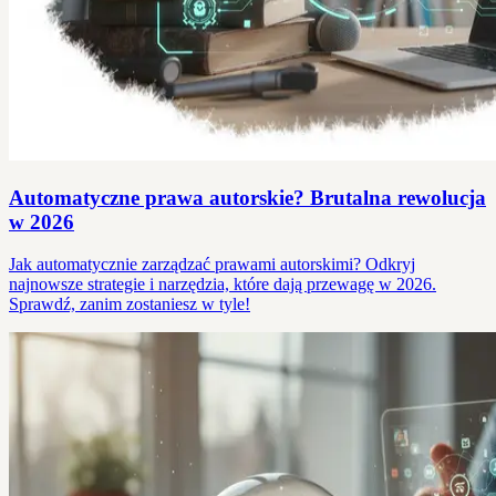
Automatyczne prawa autorskie? Brutalna rewolucja
w 2026
Jak automatycznie zarządzać prawami autorskimi? Odkryj
najnowsze strategie i narzędzia, które dają przewagę w 2026.
Sprawdź, zanim zostaniesz w tyle!