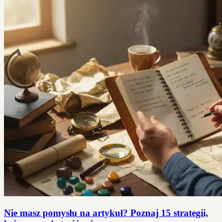
Nie masz pomysłu na artykuł? Poznaj 15 strategii,