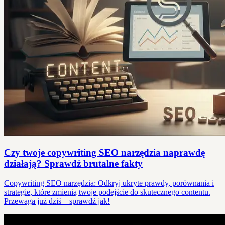
Czy twoje copywriting SEO narzędzia naprawdę
działają? Sprawdź brutalne fakty
Copywriting SEO narzędzia: Odkryj ukryte prawdy, porównania i
strategie, które zmienią twoje podejście do skutecznego contentu.
Przewaga już dziś – sprawdź jak!