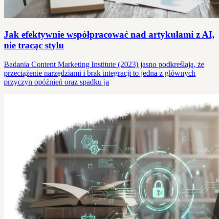
Jak efektywnie współpracować nad artykułami z AI,
nie tracąc stylu
Badania Content Marketing Institute (2023) jasno podkreślają, że
przeciążenie narzędziami i brak integracji to jedna z głównych
przyczyn opóźnień oraz spadku ja