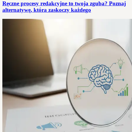
Ręczne procesy redakcyjne to twoja zguba? Poznaj
alternatywę, która zaskoczy każdego