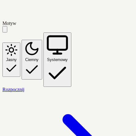
Motyw
Jasny
Ciemny
Systemowy
Rozpocznij