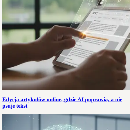
Edycja artykułów online, gdzie AI poprawia, a nie
psuje tekst