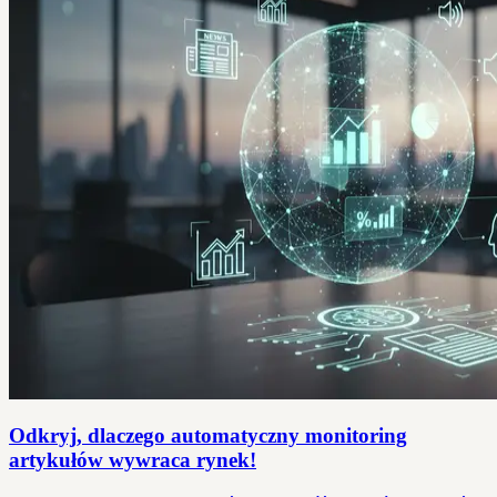
Odkryj, dlaczego automatyczny monitoring
artykułów wywraca rynek!