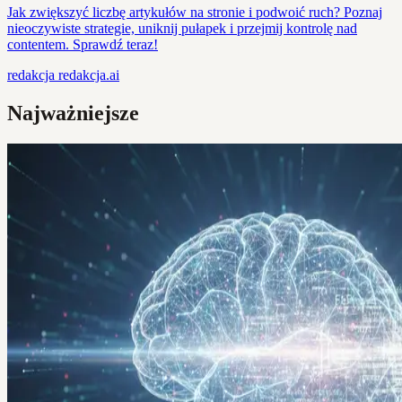
Jak zwiększyć liczbę artykułów na stronie i podwoić ruch? Poznaj
nieoczywiste strategie, uniknij pułapek i przejmij kontrolę nad
contentem. Sprawdź teraz!
redakcja
redakcja.ai
Najważniejsze