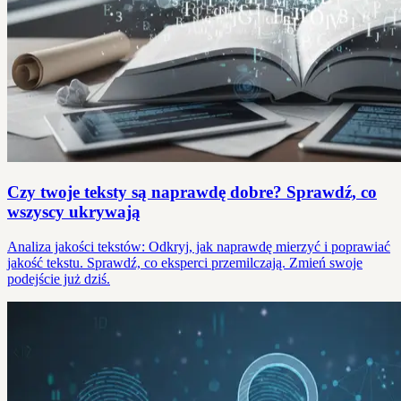
Czy twoje teksty są naprawdę dobre? Sprawdź, co
wszyscy ukrywają
Analiza jakości tekstów: Odkryj, jak naprawdę mierzyć i poprawiać
jakość tekstu. Sprawdź, co eksperci przemilczają. Zmień swoje
podejście już dziś.