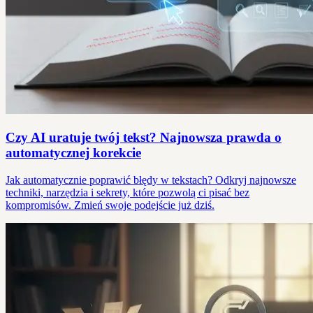
Czy AI uratuje twój tekst? Najnowsza prawda o
automatycznej korekcie
Jak automatycznie poprawić błędy w tekstach? Odkryj najnowsze
techniki, narzędzia i sekrety, które pozwolą ci pisać bez
kompromisów. Zmień swoje podejście już dziś.