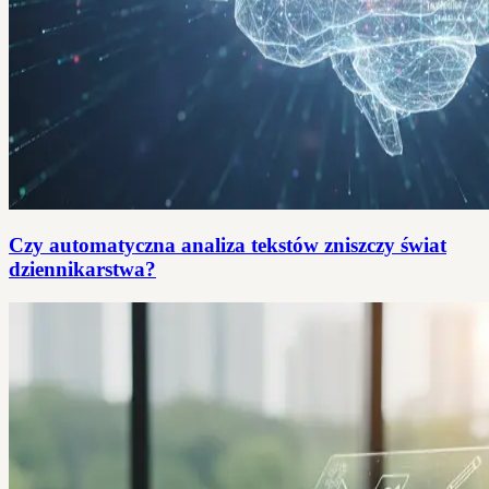
Czy automatyczna analiza tekstów zniszczy świat
dziennikarstwa?