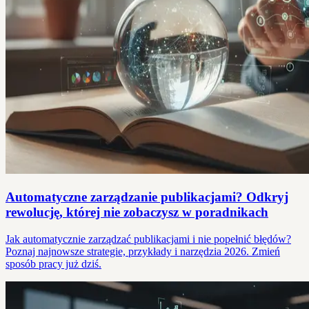
Automatyczne zarządzanie publikacjami? Odkryj
rewolucję, której nie zobaczysz w poradnikach
Jak automatycznie zarządzać publikacjami i nie popełnić błędów?
Poznaj najnowsze strategie, przykłady i narzędzia 2026. Zmień
sposób pracy już dziś.