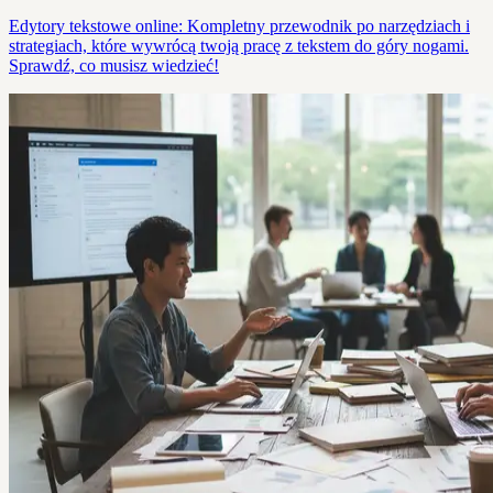
Edytory tekstowe online: Kompletny przewodnik po narzędziach i
strategiach, które wywrócą twoją pracę z tekstem do góry nogami.
Sprawdź, co musisz wiedzieć!