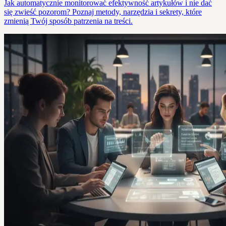
Jak automatycznie monitorować efektywność artykułów i nie dać
się zwieść pozorom? Poznaj metody, narzędzia i sekrety, które
zmienią Twój sposób patrzenia na treści.