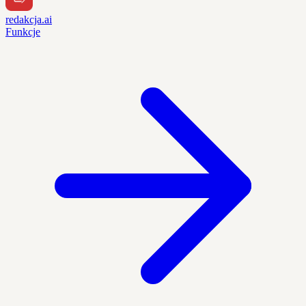
redakcja.ai
Funkcje