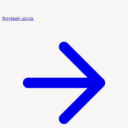
Przykłady użycia