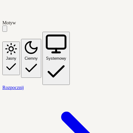
Motyw
Jasny
Ciemny
Systemowy
Rozpocznij