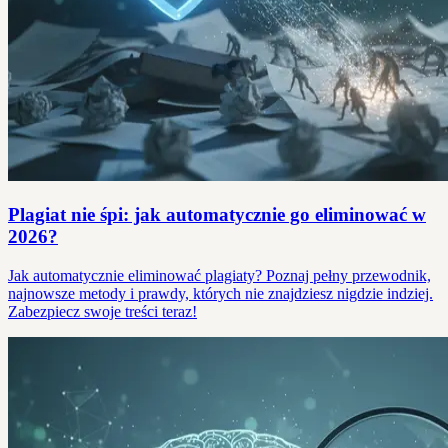
Plagiat nie śpi: jak automatycznie go eliminować w
2026?
Jak automatycznie eliminować plagiaty? Poznaj pełny przewodnik,
najnowsze metody i prawdy, których nie znajdziesz nigdzie indziej.
Zabezpiecz swoje treści teraz!