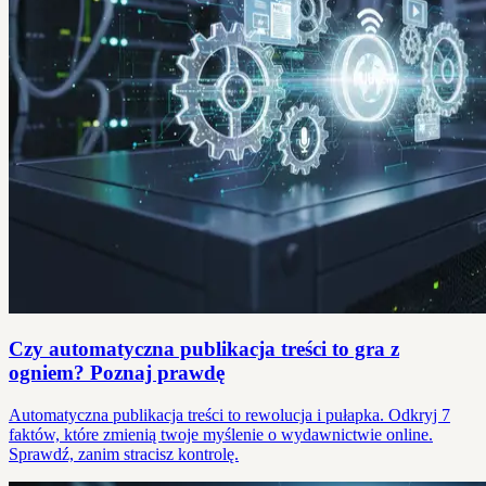
Czy automatyczna publikacja treści to gra z
ogniem? Poznaj prawdę
Automatyczna publikacja treści to rewolucja i pułapka. Odkryj 7
faktów, które zmienią twoje myślenie o wydawnictwie online.
Sprawdź, zanim stracisz kontrolę.