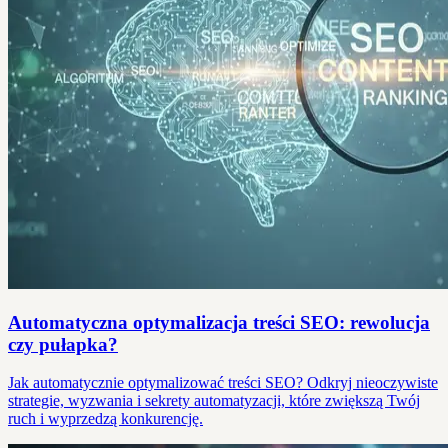
Automatyczna optymalizacja treści SEO: rewolucja
czy pułapka?
Jak automatycznie optymalizować treści SEO? Odkryj nieoczywiste
strategie, wyzwania i sekrety automatyzacji, które zwiększą Twój
ruch i wyprzedzą konkurencję.