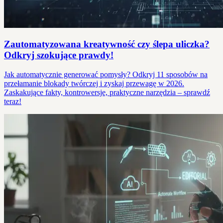
Zautomatyzowana kreatywność czy ślepa uliczka?
Odkryj szokujące prawdy!
Jak automatycznie generować pomysły? Odkryj 11 sposobów na
przełamanie blokady twórczej i zyskaj przewagę w 2026.
Zaskakujące fakty, kontrowersje, praktyczne narzędzia – sprawdź
teraz!