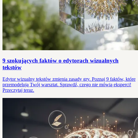
9 szokujących faktów o edytorach wizualnych
tekstów
Edytor wizualny tekstów zmienia zasady gry. Poznaj 9 faktów, które
przemodelują Twój warsztat. Sprawdź, czego nie mówią eksperci!
Przeczytaj teraz.