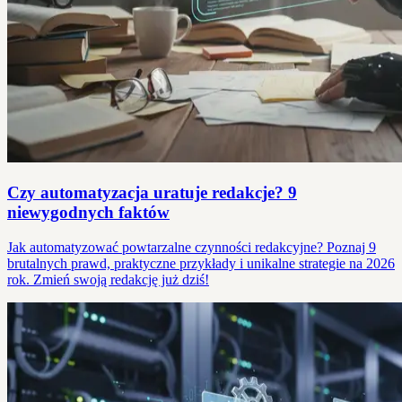
Czy automatyzacja uratuje redakcje? 9
niewygodnych faktów
Jak automatyzować powtarzalne czynności redakcyjne? Poznaj 9
brutalnych prawd, praktyczne przykłady i unikalne strategie na 2026
rok. Zmień swoją redakcję już dziś!