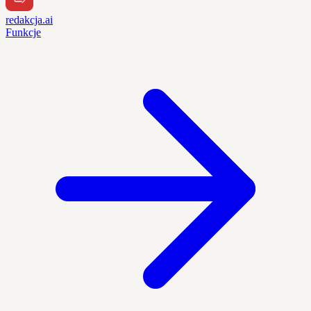
redakcja.ai
Funkcje