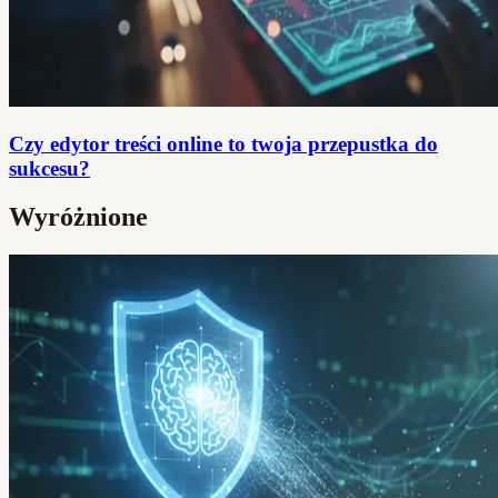
Czy edytor treści online to twoja przepustka do
sukcesu?
Wyróżnione