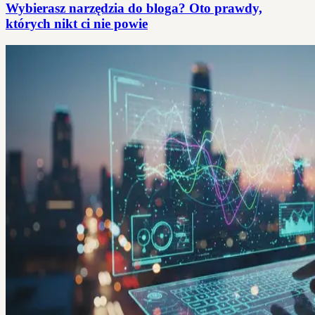
Wybierasz narzędzia do bloga? Oto prawdy,
których nikt ci nie powie