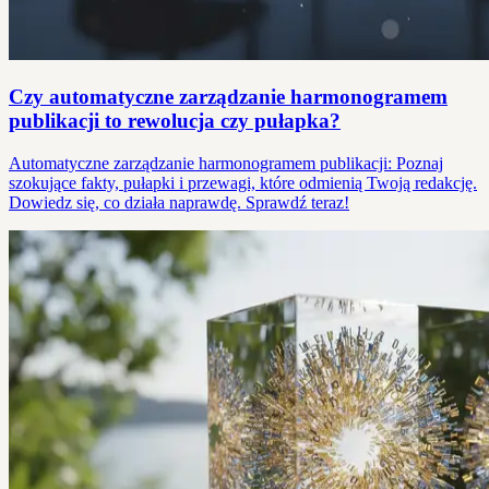
Czy automatyczne zarządzanie harmonogramem
publikacji to rewolucja czy pułapka?
Automatyczne zarządzanie harmonogramem publikacji: Poznaj
szokujące fakty, pułapki i przewagi, które odmienią Twoją redakcję.
Dowiedz się, co działa naprawdę. Sprawdź teraz!