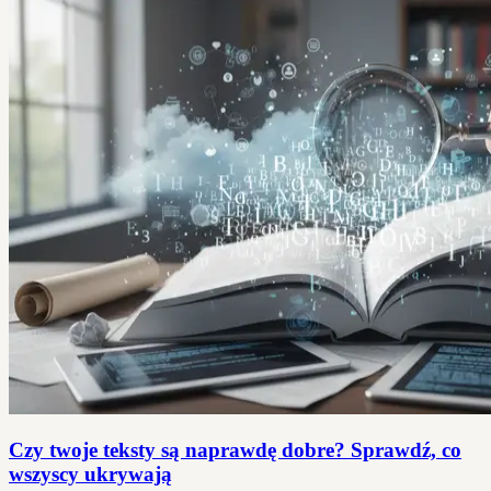
Czy twoje teksty są naprawdę dobre? Sprawdź, co
wszyscy ukrywają