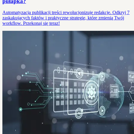
pułapka?
Automatyzacja publikacji treści rewolucjonizuje redakcje. Odkryj 7
zaskakujących faktów i praktyczne strategie, które zmienią Twój
workflow. Przekonaj się teraz!