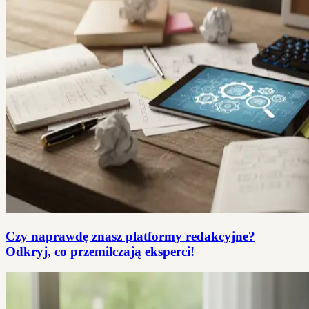
Czy naprawdę znasz platformy redakcyjne?
Odkryj, co przemilczają eksperci!