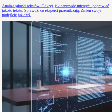
Analiza jakości tekstów: Odkryj, jak naprawdę mierzyć i poprawiać
jakość tekstu. Sprawdź, co eksperci przemilczają. Zmień swoje
podejście już dziś.