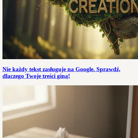
Nie każdy tekst zasługuje na Google. Sprawdź,
dlaczego Twoje treści giną!