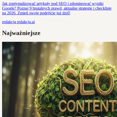
Jak zoptymalizować artykuły pod SEO i zdominować wyniki
Google? Poznaj 9 brutalnych prawd, aktualne strategie i checklistę
na 2026. Zmień swoje podejście już dziś!
redakcja
redakcja.ai
Najważniejsze