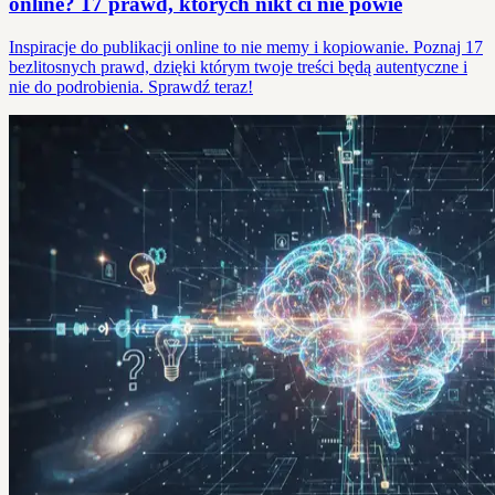
online? 17 prawd, których nikt ci nie powie
Inspiracje do publikacji online to nie memy i kopiowanie. Poznaj 17
bezlitosnych prawd, dzięki którym twoje treści będą autentyczne i
nie do podrobienia. Sprawdź teraz!