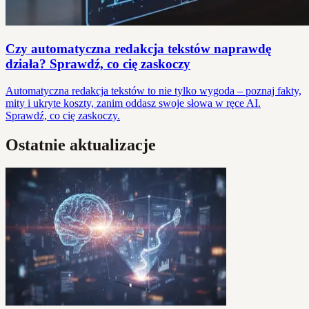
Czy automatyczna redakcja tekstów naprawdę
działa? Sprawdź, co cię zaskoczy
Automatyczna redakcja tekstów to nie tylko wygoda – poznaj fakty,
mity i ukryte koszty, zanim oddasz swoje słowa w ręce AI.
Sprawdź, co cię zaskoczy.
Ostatnie aktualizacje